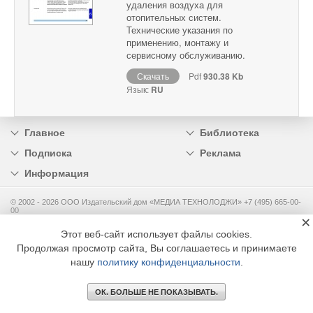
удаления воздуха для
отопительных систем.
Технические указания по
применению, монтажу и
сервисному обслуживанию.
Скачать
Pdf
930.38 Kb
Язык:
RU
Главное
Библиотека
Подписка
Реклама
Информация
© 2002 - 2026 OOO Издательский дом «МЕДИА ТЕХНОЛОДЖИ» +7 (495) 665-00-
00
×
Этот веб-сайт использует файлы cookies.
Продолжая просмотр сайта, Вы соглашаетесь и принимаете
нашу
политику конфиденциальности
.
ОК. БОЛЬШЕ НЕ ПОКАЗЫВАТЬ.