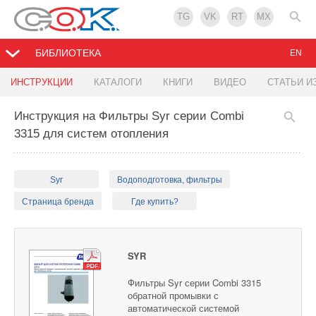
TG
VK
RT
MX
БИБЛИОТЕКА
EN
ИНСТРУКЦИИ
КАТАЛОГИ
КНИГИ
ВИДЕО
СТАТЬИ И
Инструкция на Фильтры Syr серии Combi
3315 для систем отопления
Syr
Водоподготовка, фильтры
Страница бренда
Где купить?
SYR
Фильтры Syr серии Combi 3315
обратной промывки с
автоматической системой