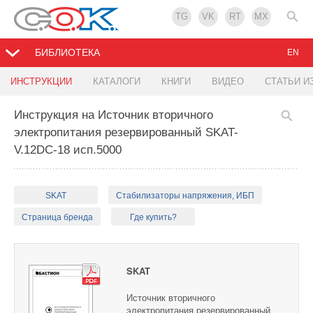
TG
VK
RT
MX
БИБЛИОТЕКА
EN
ИНСТРУКЦИИ
КАТАЛОГИ
КНИГИ
ВИДЕО
СТАТЬИ И
Инструкция на Источник вторичного
электропитания резервированный SKAT-
V.12DC-18 исп.5000
SKAT
Стабилизаторы напряжения, ИБП
Страница бренда
Где купить?
SKAT
Источник вторичного
электропитания резервированный