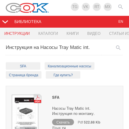
TG
VK
RT
MX
БИБЛИОТЕКА
EN
ИНСТРУКЦИИ
КАТАЛОГИ
КНИГИ
ВИДЕО
СТАТЬИ И
Инструкция на Насосы Tray Matic int.
SFA
Канализационные насосы
Страница бренда
Где купить?
SFA
Насосы Tray Matic int.
Инструкция по монтажу.
Скачать
Pdf
522.88 Kb
Язык:
ru