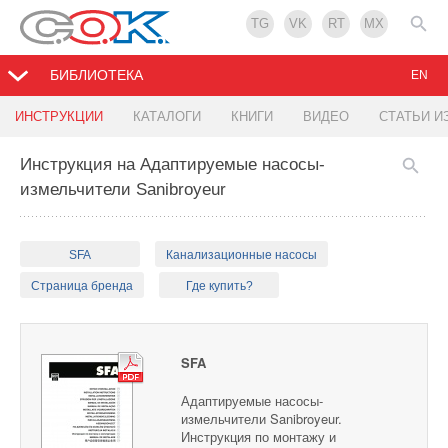
TG
VK
RT
MX
БИБЛИОТЕКА
EN
ИНСТРУКЦИИ
КАТАЛОГИ
КНИГИ
ВИДЕО
СТАТЬИ И
Инструкция на Адаптируемые насосы-
измельчители Sanibroyeur
SFA
Канализационные насосы
Страница бренда
Где купить?
SFA
Адаптируемые насосы-
измельчители Sanibroyeur.
Инструкция по монтажу и