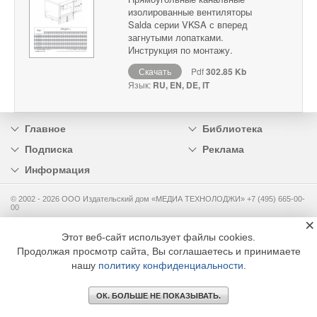
изолированные вентиляторы
Salda серии VKSA с вперед
загнутыми лопатками.
Инструкция по монтажу.
Скачать
Pdf
302.85 Kb
Язык:
RU, EN, DE, IT
Главное
Библиотека
Подписка
Реклама
Информация
© 2002 - 2026 OOO Издательский дом «МЕДИА ТЕХНОЛОДЖИ» +7 (495) 665-00-
00
×
Этот веб-сайт использует файлы cookies.
Продолжая просмотр сайта, Вы соглашаетесь и принимаете
нашу
политику конфиденциальности
.
ОК. БОЛЬШЕ НЕ ПОКАЗЫВАТЬ.