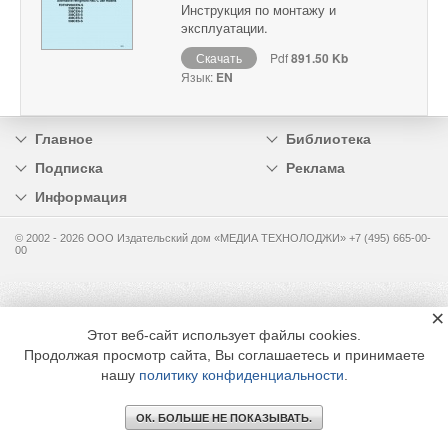
Инструкция по монтажу и
эксплуатации.
Скачать
Pdf
891.50 Kb
Язык:
EN
Главное
Библиотека
Подписка
Реклама
Информация
© 2002 - 2026 OOO Издательский дом «МЕДИА ТЕХНОЛОДЖИ» +7 (495) 665-00-
00
×
Этот веб-сайт использует файлы cookies.
Продолжая просмотр сайта, Вы соглашаетесь и принимаете
нашу
политику конфиденциальности
.
ОК. БОЛЬШЕ НЕ ПОКАЗЫВАТЬ.