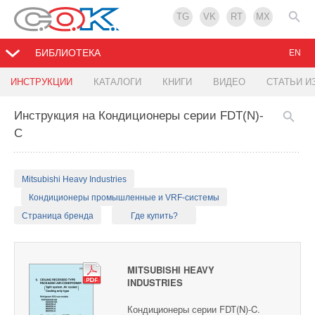
TG
VK
RT
MX
БИБЛИОТЕКА
EN
ИНСТРУКЦИИ
КАТАЛОГИ
КНИГИ
ВИДЕО
СТАТЬИ И
Инструкция на Кондиционеры серии FDT(N)-
C
Mitsubishi Heavy Industries
Кондиционеры промышленные и VRF-системы
Страница бренда
Где купить?
MITSUBISHI HEAVY
INDUSTRIES
Кондиционеры серии FDT(N)-C.