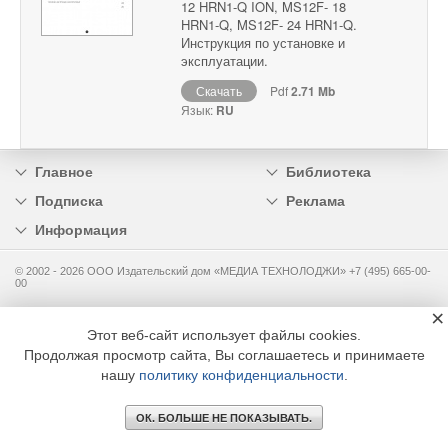
12 HRN1-Q ION, MS12F- 18
HRN1-Q, MS12F- 24 HRN1-Q.
Инструкция по установке и
эксплуатации.
Скачать
Pdf
2.71 Mb
Язык:
RU
Главное
Библиотека
Подписка
Реклама
Информация
© 2002 - 2026 OOO Издательский дом «МЕДИА ТЕХНОЛОДЖИ» +7 (495) 665-00-
00
×
Этот веб-сайт использует файлы cookies.
Продолжая просмотр сайта, Вы соглашаетесь и принимаете
нашу
политику конфиденциальности
.
ОК. БОЛЬШЕ НЕ ПОКАЗЫВАТЬ.