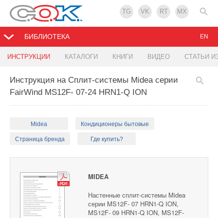
TG
VK
RT
MX
БИБЛИОТЕКА
EN
ИНСТРУКЦИИ
КАТАЛОГИ
КНИГИ
ВИДЕО
СТАТЬИ И
Инструкция на Сплит-системы Midea серии
FairWind MS12F- 07-24 HRN1-Q ION
Midea
Кондиционеры бытовые
Страница бренда
Где купить?
MIDEA
Настенные сплит-системы Midea
серии MS12F- 07 HRN1-Q ION,
MS12F- 09 HRN1-Q ION, MS12F-