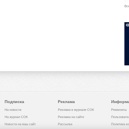
Вс
Подписка
Реклама
Информ
На новости
Реклама в журнале СОК
Реквизиты
На журнал СОК
Реклама на сайте
Пользовате
Новости на ваш сайт
Рассылка
Политика к