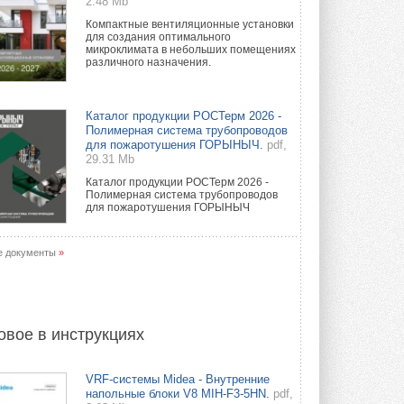
2.48 Mb
Компактные вентиляционные установки
для создания оптимального
микроклимата в небольших помещениях
различного назначения.
Каталог продукции РОСТерм 2026 -
Полимерная система трубопроводов
для пожаротушения ГОРЫНЫЧ.
pdf,
29.31 Mb
Каталог продукции РОСТерм 2026 -
Полимерная система трубопроводов
для пожаротушения ГОРЫНЫЧ
е документы
»
овое в инструкциях
VRF-системы Midea - Внутренние
напольные блоки V8 MIH-F3-5HN.
pdf,