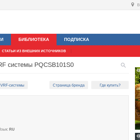
В
ИИ
БИБЛИОТЕКА
ПОДПИСКА
СТАТЬИ ИЗ ВНЕШНИХ ИСТОЧНИКОВ
VRF системы PQCSB101S0
 VRF-системы
Страница бренда
Где купить?
зык:
RU