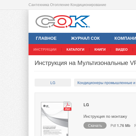
Сантехника Отопление Кондиционирование
ГЛАВНОЕ
ЖУРНАЛ СОК
КОМПАН
ИНСТРУКЦИИ
КАТАЛОГИ
КНИГИ
ВИДЕО
Инструкция на Мультизональные 
LG
Кондиционеры промышленные и
LG
Инструкция по монтажу
Скачать
Pdf
1.76 Mb
Я