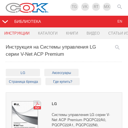
TG
VK
RT
MX
БИБЛИОТЕКА
EN
ИНСТРУКЦИИ
КАТАЛОГИ
КНИГИ
ВИДЕО
СТАТЬИ И
Инструкция на Системы управления LG
серии V-Net ACP Premium
LG
Аксессуары
Страница бренда
Где купить?
LG
Системы управления LG серии V-
Net ACP Premium PQCPC22A0,
PQCPC22A1, PQCPC22N0,