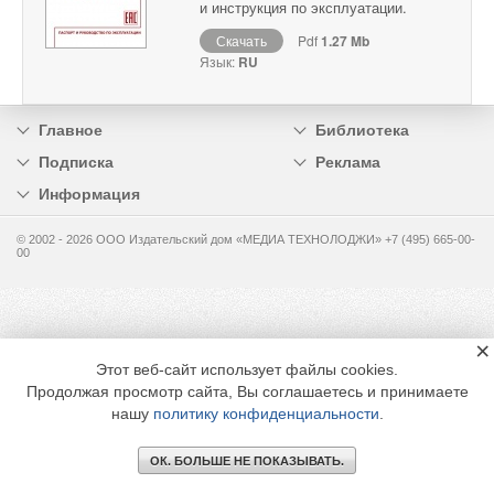
и инструкция по эксплуатации.
Скачать
Pdf
1.27 Mb
Язык:
RU
Главное
Библиотека
Подписка
Реклама
Информация
© 2002 - 2026 OOO Издательский дом «МЕДИА ТЕХНОЛОДЖИ» +7 (495) 665-00-
00
×
Этот веб-сайт использует файлы cookies.
Продолжая просмотр сайта, Вы соглашаетесь и принимаете
нашу
политику конфиденциальности
.
ОК. БОЛЬШЕ НЕ ПОКАЗЫВАТЬ.