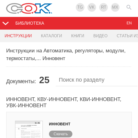
TG
VK
RT
MX
БИБЛИОТЕКА
EN
ИНСТРУКЦИИ
КАТАЛОГИ
КНИГИ
ВИДЕО
СТАТЬИ И
Инструкции на Автоматика, регуляторы, модули,
термостаты,... Инновент
25
Документы:
Клапаны воздушные Инновент серии КВ-
ИННОВЕНТ, КВУ-ИННОВЕНТ, КВИ-ИННОВЕНТ,
УВК-ИННОВЕНТ
ИННОВЕНТ
Скачать