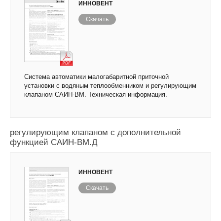
ИННОВЕНТ
Скачать
Система автоматики малогабаритной приточной
установки с водяным теплообменником и регулирующим
клапаном САИН-ВМ. Техническая информация.
Система автоматики малогабаритной приточной
установки с водяным теплообменником и
регулирующим клапаном с дополнительной
функцией САИН-ВМ.Д
ИННОВЕНТ
Скачать