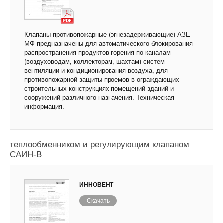
Клапаны противопожарные (огнезадерживающие) АЗЕ-
МФ предназначены для автоматического блокирования
распространения продуктов горения по каналам
(воздуховодам, коллекторам, шахтам) систем
вентиляции и кондиционирования воздуха, для
противопожарной защиты проемов в ограждающих
строительных конструкциях помещений зданий и
сооружений различного назначения. Техническая
информация.
Система автоматики центрального
кондиционера (приточной установки) с водяным
теплообменником и регулирующим клапаном
САИН-В
ИННОВЕНТ
Скачать