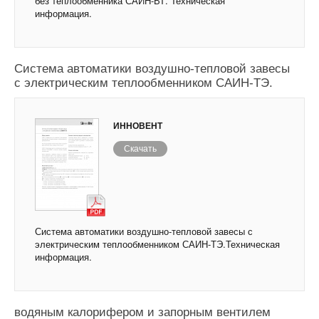
без теплообменника САИН-ВТ. Техническая
информация.
Система автоматики воздушно-тепловой завесы
с электрическим теплообменником САИН-ТЭ.
ИННОВЕНТ
Скачать
Система автоматики воздушно-тепловой завесы с
электрическим теплообменником САИН-ТЭ.Техническая
информация.
Система управления тепловой завесой с
водяным калорифером и запорным вентилем