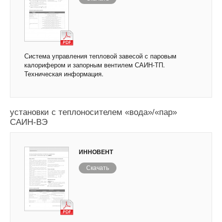
Система управления тепловой завесой с паровым
калорифером и запорным вентилем САИН-ТП.
Техническая информация.
Система автоматики дополнительного
электрического теплообменника в составе
установки с теплоносителем «вода»/«пар»
САИН-ВЭ
ИННОВЕНТ
Скачать