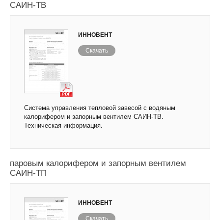
САИН-ТВ
ИННОВЕНТ
Скачать
Система управления тепловой завесой с водяным
калорифером и запорным вентилем САИН-ТВ.
Техническая информация.
Система управления тепловой завесой с
паровым калорифером и запорным вентилем
САИН-ТП
ИННОВЕНТ
Скачать