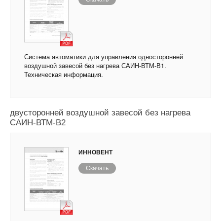
Система автоматики для управления односторонней
воздушной завесой без нагрева САИН-ВТМ-В1.
Техническая информация.
Система автоматики для управления
двусторонней воздушной завесой без нагрева
САИН-ВТМ-В2
ИННОВЕНТ
Скачать