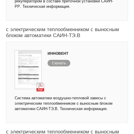
рекуператором в составе приточной установки САИН-
РР. Техническая информация.
Система автоматики воздушно-тепловой завесы
с электрическим теплообменником c выносным
блоком автоматики САИН-ТЭ.В
ИННОВЕНТ
Скачать
Система автоматики воздушно-тепловой завесы с
электрическим теплообменником c выносным блоком
автоматики САИН-ТЭ.В. Техническая информация.
Система автоматики воздушно-тепловой завесы
с электрическим теплообменником c выносным