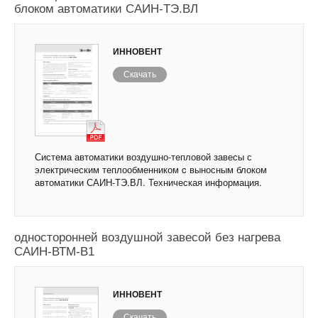
блоком автоматики САИН-ТЭ.ВЛ
ИННОВЕНТ
Скачать
Система автоматики воздушно-тепловой завесы с
электрическим теплообменником c выносным блоком
автоматики САИН-ТЭ.ВЛ. Техническая информация.
Система автоматики для управления
односторонней воздушной завесой без нагрева
САИН-ВТМ-В1
ИННОВЕНТ
Скачать