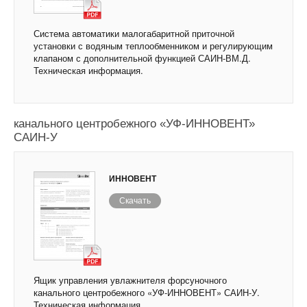
Система автоматики малогабаритной приточной
установки с водяным теплообменником и регулирующим
клапаном с дополнительной функцией САИН-ВМ.Д.
Техническая информация.
Ящик управления увлажнителя форсуночного
канального центробежного «УФ-ИННОВЕНТ»
САИН-У
ИННОВЕНТ
Скачать
Ящик управления увлажнителя форсуночного
канального центробежного «УФ-ИННОВЕНТ» САИН-У.
Техническая информация.