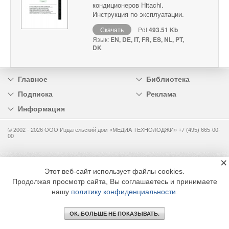
кондиционеров Hitachi.
Инструкция по эксплуатации.
Скачать
Pdf
493.51 Kb
Язык:
EN, DE, IT, FR, ES, NL, PT,
DK
Главное
Библиотека
Подписка
Реклама
Информация
© 2002 - 2026 OOO Издательский дом «МЕДИА ТЕХНОЛОДЖИ» +7 (495) 665-00-
00
×
Этот веб-сайт использует файлы cookies.
Продолжая просмотр сайта, Вы соглашаетесь и принимаете
нашу
политику конфиденциальности
.
ОК. БОЛЬШЕ НЕ ПОКАЗЫВАТЬ.