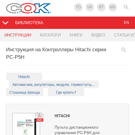
TG
VK
RT
MX
БИБЛИОТЕКА
EN
ИНСТРУКЦИИ
КАТАЛОГИ
КНИГИ
ВИДЕО
СТАТЬИ И
Инструкция на Контроллеры Hitachi серии
PC-P5H
Hitachi
Автоматика, регуляторы, модули, термостаты,...
Страница бренда
Где купить?
HITACHI
Пульты дистанционного
управления PC-P5H для