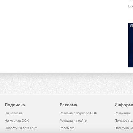
Вс
Подписка
Реклама
Информ
На новости
Реклама в журнале СОК
Реквизиты
На журнал СОК
Реклама на сайте
Пользовате
Новости на ваш сайт
Рассылка
Политика к