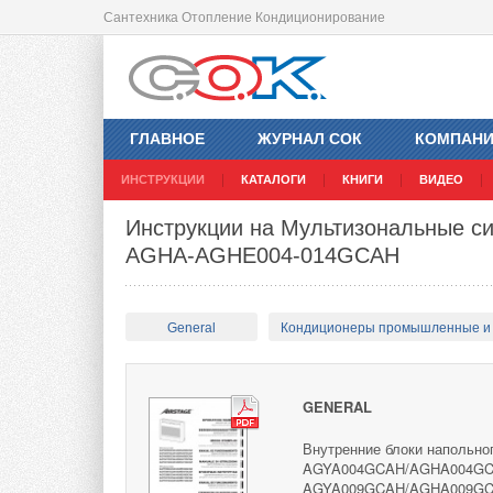
Сантехника Отопление Кондиционирование
ГЛАВНОЕ
ЖУРНАЛ СОК
КОМПАН
ИНСТРУКЦИИ
КАТАЛОГИ
КНИГИ
ВИДЕО
Инструкции на Мультизональные си
AGHA-AGHE004-014GCAH
General
Кондиционеры промышленные и
GENERAL
Внутренние блоки напольног
AGYA004GCAH/AGHA004GC
AGYA009GCAH/AGHA009GC