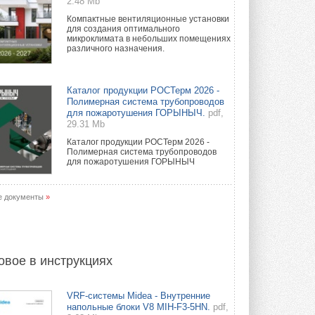
2.48 Mb
Компактные вентиляционные установки
для создания оптимального
микроклимата в небольших помещениях
различного назначения.
Каталог продукции РОСТерм 2026 -
Полимерная система трубопроводов
для пожаротушения ГОРЫНЫЧ.
pdf,
29.31 Mb
Каталог продукции РОСТерм 2026 -
Полимерная система трубопроводов
для пожаротушения ГОРЫНЫЧ
е документы
»
овое в инструкциях
VRF-системы Midea - Внутренние
напольные блоки V8 MIH-F3-5HN.
pdf,