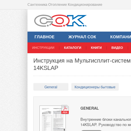
Сантехника Отопление Кондиционирование
ГЛАВНОЕ
ЖУРНАЛ СОК
КОМПАН
ИНСТРУКЦИИ
КАТАЛОГИ
КНИГИ
ВИДЕО
Инструкция на Мультисплит-систе
14KSLAP
General
Кондиционеры бытовые
GENERAL
Внутренние блоки канально
14KSLAP. Руководство по м