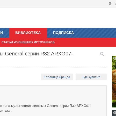
В
ИИ
БИБЛИОТЕКА
ПОДПИСКА
СТАТЬИ ИЗ ВНЕШНИХ ИСТОЧНИКОВ
мы General серии R32 ARXG07-
Страница бренда
Где купить?
го типа мультисплит-системы General серии R32 ARXG07-
онтажу.