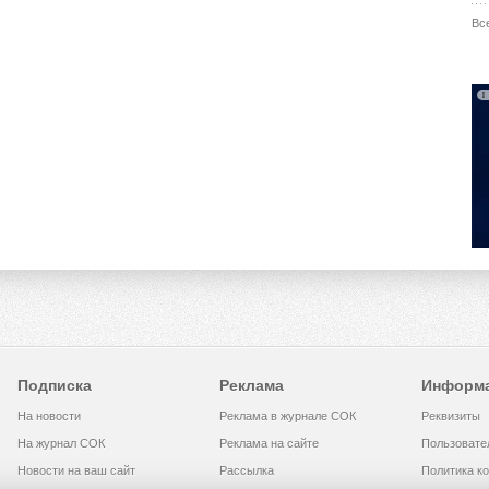
Вс
Подписка
Реклама
Информ
На новости
Реклама в журнале СОК
Реквизиты
На журнал СОК
Реклама на сайте
Пользовате
Новости на ваш сайт
Рассылка
Политика к