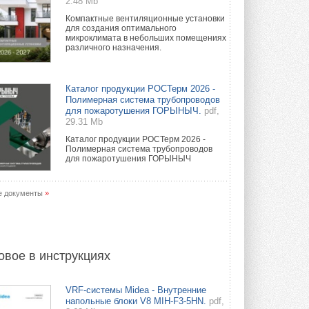
2.48 Mb
Компактные вентиляционные установки
для создания оптимального
микроклимата в небольших помещениях
различного назначения.
Каталог продукции РОСТерм 2026 -
Полимерная система трубопроводов
для пожаротушения ГОРЫНЫЧ.
pdf,
29.31 Mb
Каталог продукции РОСТерм 2026 -
Полимерная система трубопроводов
для пожаротушения ГОРЫНЫЧ
е документы
»
овое в инструкциях
VRF-системы Midea - Внутренние
напольные блоки V8 MIH-F3-5HN.
pdf,