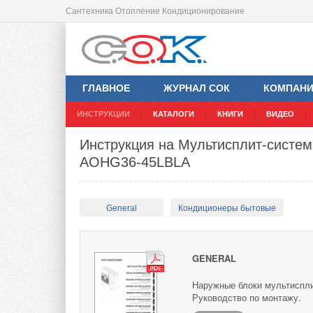
Сантехника Отопление Кондиционирование
ГЛАВНОЕ
ЖУРНАЛ СОК
КОМПАН
ИНСТРУКЦИИ
КАТАЛОГИ
КНИГИ
ВИДЕО
Инструкция на Мультисплит-системы 
AOHG36-45LBLA
General
Кондиционеры бытовые
GENERAL
Наружные блоки мультисплит
Руководство по монтажу.