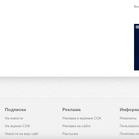
Вс
Подписка
Реклама
Информ
На новости
Реклама в журнале СОК
Реквизиты
На журнал СОК
Реклама на сайте
Пользовате
Новости на ваш сайт
Рассылка
Политика к