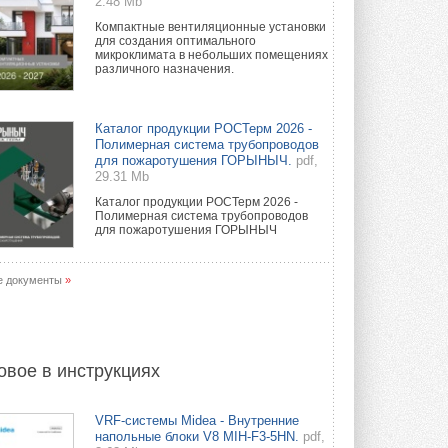
2.48 Mb
Компактные вентиляционные установки
для создания оптимального
микроклимата в небольших помещениях
различного назначения.
Каталог продукции РОСТерм 2026 -
Полимерная система трубопроводов
для пожаротушения ГОРЫНЫЧ.
pdf,
29.31 Mb
Каталог продукции РОСТерм 2026 -
Полимерная система трубопроводов
для пожаротушения ГОРЫНЫЧ
е документы
»
овое в инструкциях
VRF-системы Midea - Внутренние
напольные блоки V8 MIH-F3-5HN.
pdf,