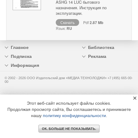
ASHG 14 LUC бытового
назначения. Инструкция по
эксплуатации.
Скачать
Pdf
2.87 Mb
Язык:
RU
Главное
Библиотека
Подписка
Реклама
Информация
© 2002 - 2026 OOO Издательский дом «МЕДИА ТЕХНОЛОДЖИ» +7 (495) 665-00-
00
×
Этот веб-сайт использует файлы cookies.
Продолжая просмотр сайта, Вы соглашаетесь и принимаете
нашу
политику конфиденциальности
.
ОК. БОЛЬШЕ НЕ ПОКАЗЫВАТЬ.