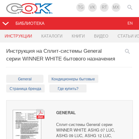
TG
VK
RT
MX
БИБЛИОТЕКА
EN
ИНСТРУКЦИИ
КАТАЛОГИ
КНИГИ
ВИДЕО
СТАТЬИ И
Инструкция на Сплит-системы General
серии WINNER WHITE бытового назначения
General
Кондиционеры бытовые
Страница бренда
Где купить?
GENERAL
Сплит-системы General серии
WINNER WHITE ASHG 07 LUC,
ASHG 09 LUC, ASHG 12 LUC,