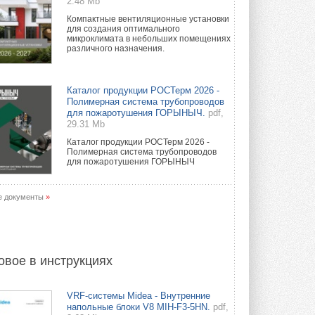
2.48 Mb
Компактные вентиляционные установки
для создания оптимального
микроклимата в небольших помещениях
различного назначения.
Каталог продукции РОСТерм 2026 -
Полимерная система трубопроводов
для пожаротушения ГОРЫНЫЧ.
pdf,
29.31 Mb
Каталог продукции РОСТерм 2026 -
Полимерная система трубопроводов
для пожаротушения ГОРЫНЫЧ
е документы
»
овое в инструкциях
VRF-системы Midea - Внутренние
напольные блоки V8 MIH-F3-5HN.
pdf,