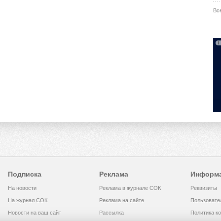
Вс
Подписка
Реклама
Информ
На новости
Реклама в журнале СОК
Реквизиты
На журнал СОК
Реклама на сайте
Пользовате
Новости на ваш сайт
Рассылка
Политика к