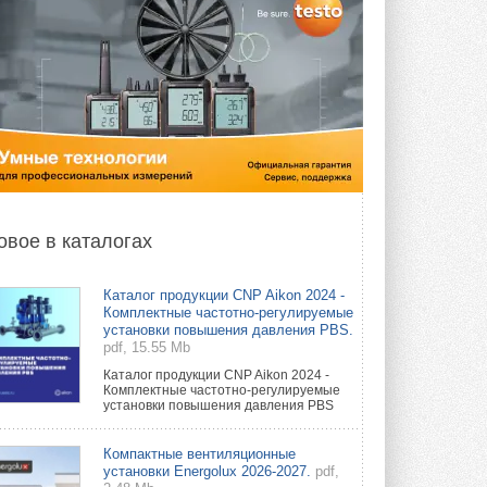
овое в каталогах
Каталог продукции CNP Aikon 2024 -
Комплектные частотно-регулируемые
установки повышения давления PBS.
pdf, 15.55 Mb
Каталог продукции CNP Aikon 2024 -
Комплектные частотно-регулируемые
установки повышения давления PBS
Компактные вентиляционные
установки Energolux 2026-2027.
pdf,