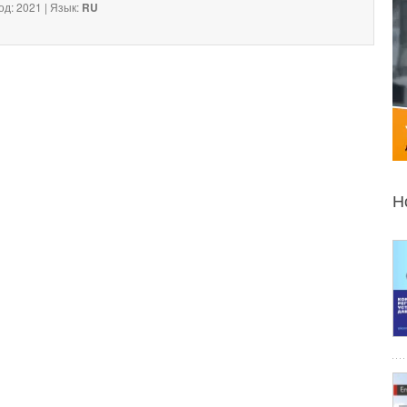
од: 2021 | Язык:
RU
Н