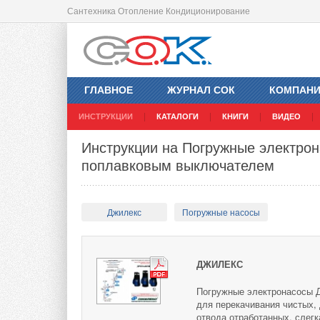
Сантехника Отопление Кондиционирование
ГЛАВНОЕ
ЖУРНАЛ СОК
КОМПАН
ИНСТРУКЦИИ
КАТАЛОГИ
КНИГИ
ВИДЕО
Инструкции на Погружные электро
поплавковым выключателем
Джилекс
Погружные насосы
ДЖИЛЕКС
Погружные электронасосы 
для перекачивания чистых,
отвода отработанных, слегк