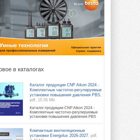
овое в каталогах
Каталог продукции CNP Aikon 2024 -
Комплектные частотно-регулируемые
установки повышения давления PBS.
pdf, 15.55 Mb
Каталог продукции CNP Aikon 2024 -
Комплектные частотно-регулируемые
установки повышения давления PBS
Компактные вентиляционные
установки Energolux 2026-2027.
pdf,