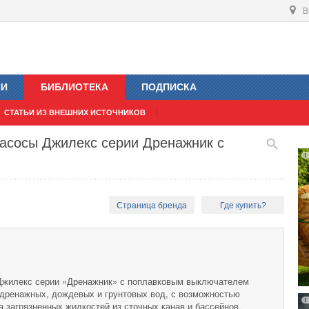
В
ИИ
БИБЛИОТЕКА
ПОДПИСКА
СТАТЬИ ИЗ ВНЕШНИХ ИСТОЧНИКОВ
насосы Джилекс серии Дренажник с
Страница бренда
Где купить?
Джилекс серии «Дренажник» с поплавковым выключателем
 дренажных, дождевых и грунтовых вод, с возможностью
а загрязненных жидкостей из сточных канав и бассейнов.