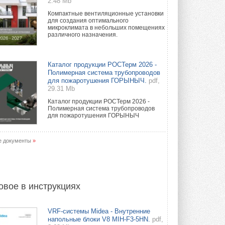
2.48 Mb
Компактные вентиляционные установки
для создания оптимального
микроклимата в небольших помещениях
различного назначения.
Каталог продукции РОСТерм 2026 -
Полимерная система трубопроводов
для пожаротушения ГОРЫНЫЧ.
pdf,
29.31 Mb
Каталог продукции РОСТерм 2026 -
Полимерная система трубопроводов
для пожаротушения ГОРЫНЫЧ
е документы
»
овое в инструкциях
VRF-системы Midea - Внутренние
напольные блоки V8 MIH-F3-5HN.
pdf,