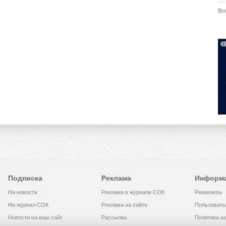
Вс
Подписка
Реклама
Информ
На новости
Реклама в журнале СОК
Реквизиты
На журнал СОК
Реклама на сайте
Пользовате
Новости на ваш сайт
Рассылка
Политика к