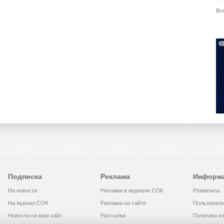
Вс
Подписка
Реклама
Информ
На новости
Реклама в журнале СОК
Реквизиты
На журнал СОК
Реклама на сайте
Пользовате
Новости на ваш сайт
Рассылка
Политика к