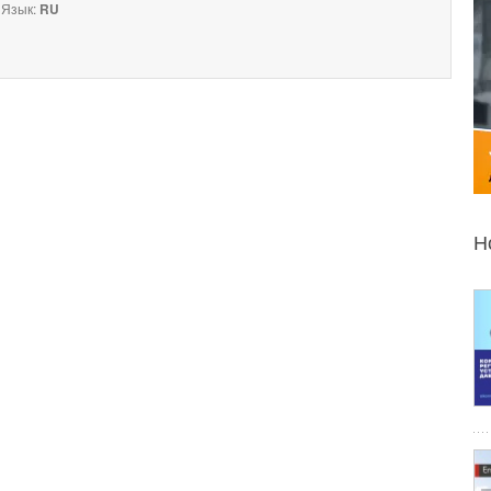
Язык:
RU
Н