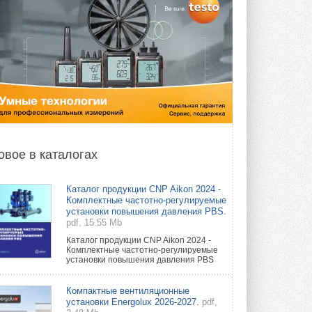
овое в каталогах
Каталог продукции CNP Aikon 2024 -
Комплектные частотно-регулируемые
установки повышения давления PBS.
pdf, 15.55 Mb
Каталог продукции CNP Aikon 2024 -
Комплектные частотно-регулируемые
установки повышения давления PBS
Компактные вентиляционные
установки Energolux 2026-2027.
pdf,