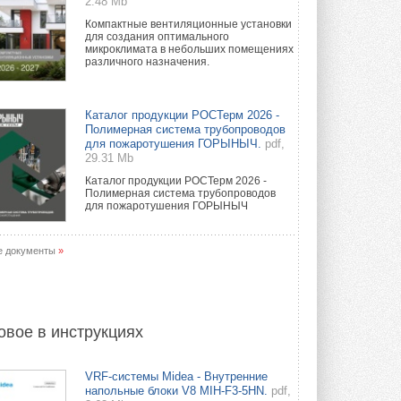
2.48 Mb
Компактные вентиляционные установки
для создания оптимального
микроклимата в небольших помещениях
различного назначения.
Каталог продукции РОСТерм 2026 -
Полимерная система трубопроводов
для пожаротушения ГОРЫНЫЧ.
pdf,
29.31 Mb
Каталог продукции РОСТерм 2026 -
Полимерная система трубопроводов
для пожаротушения ГОРЫНЫЧ
е документы
»
овое в инструкциях
VRF-системы Midea - Внутренние
напольные блоки V8 MIH-F3-5HN.
pdf,