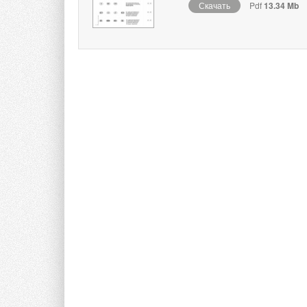
Скачать
Pdf
13.34 Mb