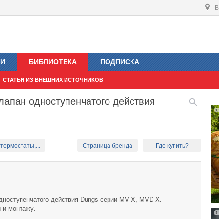
В
ИИ
БИБЛИОТЕКА
ПОДПИСКА
СТАТЬИ ИЗ ВНЕШНИХ ИСТОЧНИКОВ
лапан одноступенчатого действия
термостаты,...
Страница бренда
Где купить?
дноступенчатого действия Dungs серии MV X, MVD X.
 и монтажу.