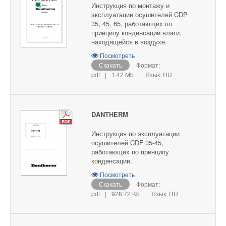
Инструкция по монтажу и
эксплуатации осушителей CDP
35, 45, 65, работающих по
принципу конденсации влаги,
находящейся в воздухе.
Посмотреть
Скачать
Формат:
pdf
|
1.42 Mb
Язык: RU
DANTHERM
Инструкция по эксплуатации
осушителей CDF 35-45,
работающих по принципу
конденсации.
Посмотреть
Скачать
Формат:
pdf
|
928.72 Kb
Язык: RU