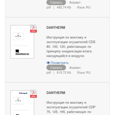
Скачать
Формат:
pdf
|
492.74 Kb
Язык: RU
DANTHERM
Инструкция по монтажу и
эксплуатации осушителей CDS
80, 100, 120, работающих по
принципу конденсации влаги,
находящейся в воздухе.
Посмотреть
Скачать
Формат:
pdf
|
915.72 Kb
Язык: RU
DANTHERM
Инструкция по монтажу и
эксплуатации осушителей CDP
75, 125, 165, работающих по