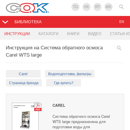
TG
VK
RT
MX
БИБЛИОТЕКА
EN
ИНСТРУКЦИИ
КАТАЛОГИ
КНИГИ
ВИДЕО
СТАТЬИ И
Инструкция на Система обратного осмоса
Carel WTS large
Carel
Водоподготовка, фильтры
Страница бренда
Где купить?
CAREL
Система обратного осмоса Carel
WTS large предназначена для
подготовки воды для