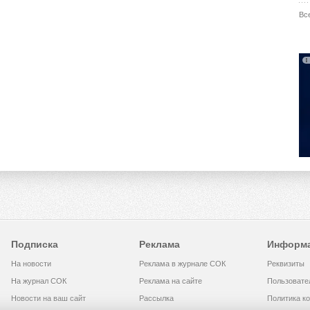
Вс
Подписка
Реклама
Информ
На новости
Реклама в журнале СОК
Реквизиты
На журнал СОК
Реклама на сайте
Пользовате
Новости на ваш сайт
Рассылка
Политика к