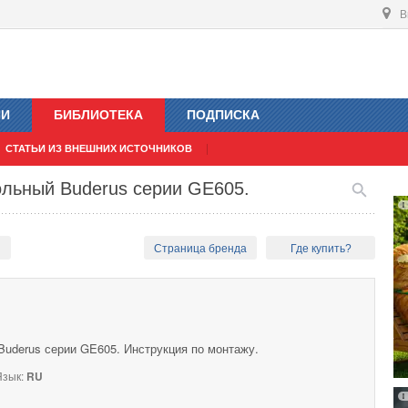
В
ИИ
БИБЛИОТЕКА
ПОДПИСКА
СТАТЬИ ИЗ ВНЕШНИХ ИСТОЧНИКОВ
ольный Buderus серии GE605.
ы
Страница бренда
Где купить?
Buderus серии GE605. Инструкция по монтажу.
зык:
RU