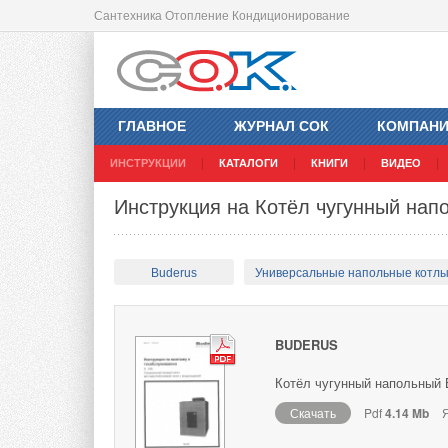
Сантехника Отопление Кондиционирование
ГЛАВНОЕ
ЖУРНАЛ СОК
КОМПАН
ИНСТРУКЦИИ
КАТАЛОГИ
КНИГИ
ВИДЕО
Инструкция на Котёл чугунный нап
Buderus
Универсальные напольные котл
BUDERUS
Котёл чугунный напольный 
Скачать
Pdf
4.14 Mb
Я