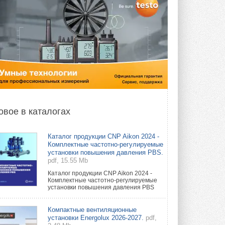
овое в каталогах
Каталог продукции CNP Aikon 2024 -
Комплектные частотно-регулируемые
установки повышения давления PBS.
pdf, 15.55 Mb
Каталог продукции CNP Aikon 2024 -
Комплектные частотно-регулируемые
установки повышения давления PBS
Компактные вентиляционные
установки Energolux 2026-2027.
pdf,