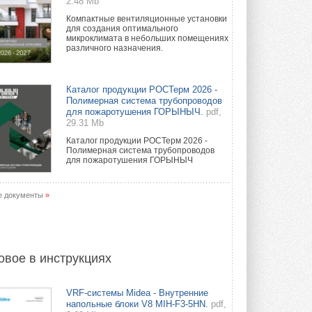
2.48 Mb
Компактные вентиляционные установки
для создания оптимального
микроклимата в небольших помещениях
различного назначения.
Каталог продукции РОСТерм 2026 -
Полимерная система трубопроводов
для пожаротушения ГОРЫНЫЧ.
pdf,
29.31 Mb
Каталог продукции РОСТерм 2026 -
Полимерная система трубопроводов
для пожаротушения ГОРЫНЫЧ
е документы
»
овое в инструкциях
VRF-системы Midea - Внутренние
напольные блоки V8 MIH-F3-5HN.
pdf,