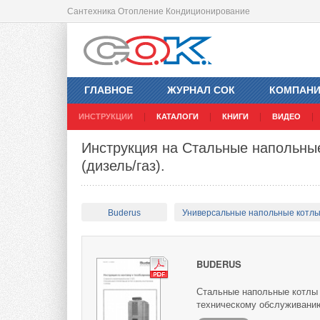
Сантехника Отопление Кондиционирование
ГЛАВНОЕ
ЖУРНАЛ СОК
КОМПАН
ИНСТРУКЦИИ
КАТАЛОГИ
КНИГИ
ВИДЕО
Инструкция на Стальные напольные
(дизель/газ).
Buderus
Универсальные напольные котл
BUDERUS
Стальные напольные котлы B
техническому обслуживани