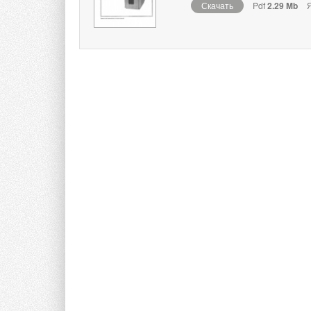
Скачать
Pdf
2.29 Mb
Я