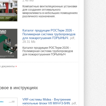
2.48 Mb
Компактные вентиляционные установки
для создания оптимального
микроклимата в небольших помещениях
различного назначения.
Каталог продукции РОСТерм 2026 -
Полимерная система трубопроводов
для пожаротушения ГОРЫНЫЧ.
pdf,
29.31 Mb
Каталог продукции РОСТерм 2026 -
Полимерная система трубопроводов
для пожаротушения ГОРЫНЫЧ
е документы
»
овое в инструкциях
VRF-системы Midea - Внутренние
напольные блоки V8 MIH-F3-5HN.
pdf,