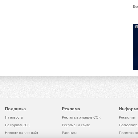
Вс
Подписка
Реклама
Информ
На новости
Реклама в журнале СОК
Реквизиты
На журнал СОК
Реклама на сайте
Пользовате
Новости на ваш сайт
Рассылка
Политика к