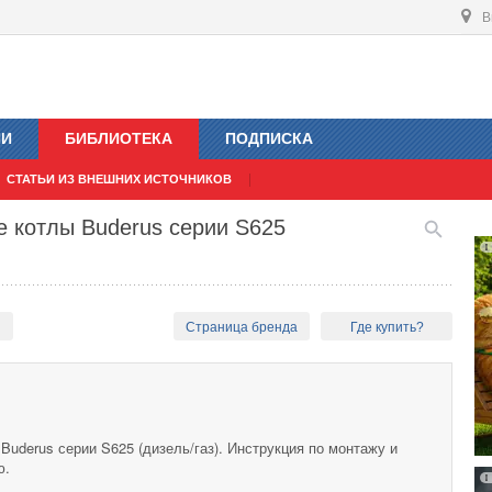
В
ИИ
БИБЛИОТЕКА
ПОДПИСКА
СТАТЬИ ИЗ ВНЕШНИХ ИСТОЧНИКОВ
 котлы Buderus серии S625
ы
Страница бренда
Где купить?
uderus серии S625 (дизель/газ). Инструкция по монтажу и
ю.