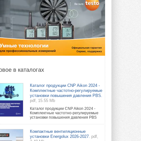
овое в каталогах
Каталог продукции CNP Aikon 2024 -
Комплектные частотно-регулируемые
установки повышения давления PBS.
pdf, 15.55 Mb
Каталог продукции CNP Aikon 2024 -
Комплектные частотно-регулируемые
установки повышения давления PBS
Компактные вентиляционные
установки Energolux 2026-2027.
pdf,