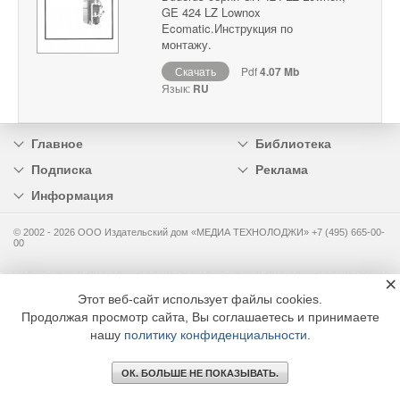
GE 424 LZ Lownox
Ecomatic.Инструкция по
монтажу.
Скачать
Pdf
4.07 Mb
Язык:
RU
Главное
Библиотека
Подписка
Реклама
Информация
© 2002 - 2026 OOO Издательский дом «МЕДИА ТЕХНОЛОДЖИ» +7 (495) 665-00-
00
×
Этот веб-сайт использует файлы cookies.
Продолжая просмотр сайта, Вы соглашаетесь и принимаете
нашу
политику конфиденциальности
.
ОК. БОЛЬШЕ НЕ ПОКАЗЫВАТЬ.