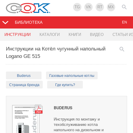
TG
VK
RT
MX
БИБЛИОТЕКА
EN
ИНСТРУКЦИИ
КАТАЛОГИ
КНИГИ
ВИДЕО
СТАТЬИ И
Инструкции на Котёл чугунный напольный
Logano GE 515
Buderus
Газовые напольные котлы
Страница бренда
Где купить?
BUDERUS
Инструкция по монтажу и
техобслуживанию котла
напольного на дизельном и