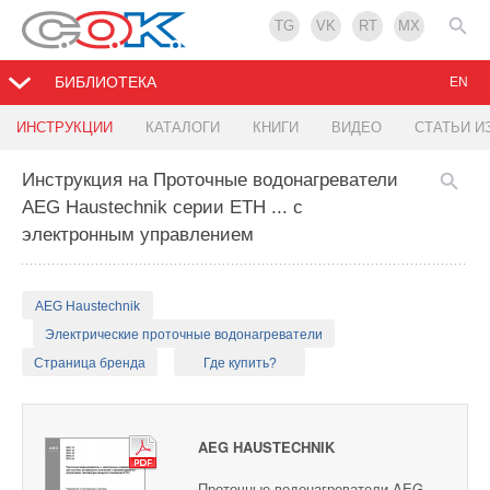
TG
VK
RT
MX
БИБЛИОТЕКА
EN
ИНСТРУКЦИИ
КАТАЛОГИ
КНИГИ
ВИДЕО
СТАТЬИ И
Инструкция на Проточные водонагреватели
AEG Haustechnik серии ETH ... с
электронным управлением
AEG Haustechnik
Электрические проточные водонагреватели
Страница бренда
Где купить?
AEG HAUSTECHNIK
Проточные водонагреватели AEG