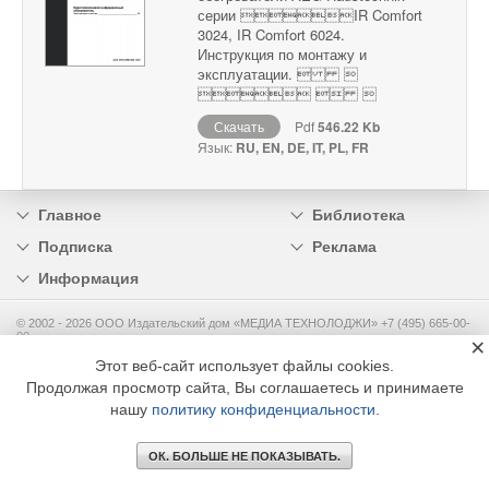
серии IR Comfort
3024, IR Comfort 6024.
Инструкция по монтажу и
эксплуатации.  
  
Скачать
Pdf
546.22 Kb
Язык:
RU, EN, DE, IT, PL, FR
Главное
Библиотека
Подписка
Реклама
Информация
© 2002 - 2026 OOO Издательский дом «МЕДИА ТЕХНОЛОДЖИ» +7 (495) 665-00-
00
×
Этот веб-сайт использует файлы cookies.
Продолжая просмотр сайта, Вы соглашаетесь и принимаете
нашу
политику конфиденциальности
.
ОК. БОЛЬШЕ НЕ ПОКАЗЫВАТЬ.