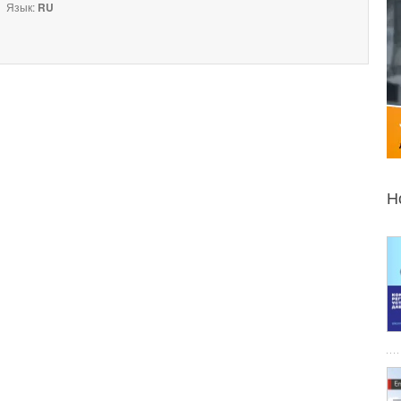
Язык:
RU
Н