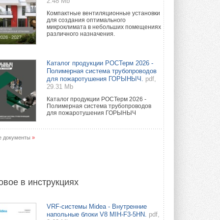
2.48 Mb
Компактные вентиляционные установки
для создания оптимального
микроклимата в небольших помещениях
различного назначения.
Каталог продукции РОСТерм 2026 -
Полимерная система трубопроводов
для пожаротушения ГОРЫНЫЧ.
pdf,
29.31 Mb
Каталог продукции РОСТерм 2026 -
Полимерная система трубопроводов
для пожаротушения ГОРЫНЫЧ
е документы
»
овое в инструкциях
VRF-системы Midea - Внутренние
напольные блоки V8 MIH-F3-5HN.
pdf,