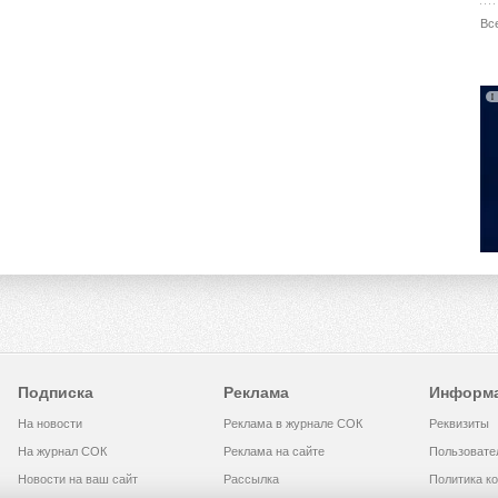
Вс
Подписка
Реклама
Информ
На новости
Реклама в журнале СОК
Реквизиты
На журнал СОК
Реклама на сайте
Пользовате
Новости на ваш сайт
Рассылка
Политика к