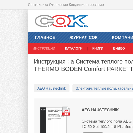
Сантехника Отопление Кондиционирование
ГЛАВНОЕ
ЖУРНАЛ СОК
КОМПАН
ИНСТРУКЦИИ
КАТАЛОГИ
КНИГИ
ВИДЕО
Инструкция на Система теплого по
THERMO BODEN Comfort PARKET
AEG Haustechnik
Электрич. теплые полы, кабельн
AEG HAUSTECHNIK
Система теплого пола AEG
TC 50 Set 100/2 – 8 PL. Инс