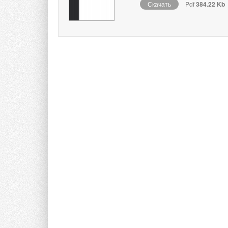
Скачать
Pdf
384.22 Kb