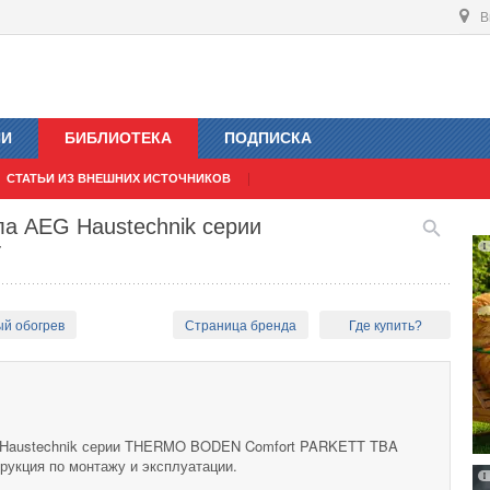
В
ИИ
БИБЛИОТЕКА
ПОДПИСКА
СТАТЬИ ИЗ ВНЕШНИХ ИСТОЧНИКОВ
ла AEG Haustechnik серии
T
ый обогрев
Страница бренда
Где купить?
 Haustechnik серии THERMO BODEN Comfort PARKETT TBA
трукция по монтажу и эксплуатации.