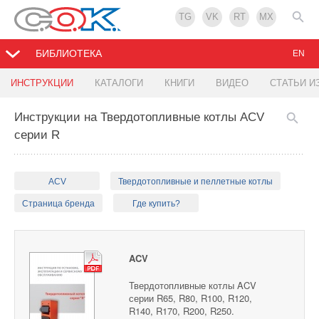
TG
VK
RT
MX
БИБЛИОТЕКА
EN
ИНСТРУКЦИИ
КАТАЛОГИ
КНИГИ
ВИДЕО
СТАТЬИ И
Инструкции на Твердотопливные котлы ACV
серии R
ACV
Твердотопливные и пеллетные котлы
Страница бренда
Где купить?
ACV
Твердотопливные котлы ACV
серии R65, R80, R100, R120,
R140, R170, R200, R250.