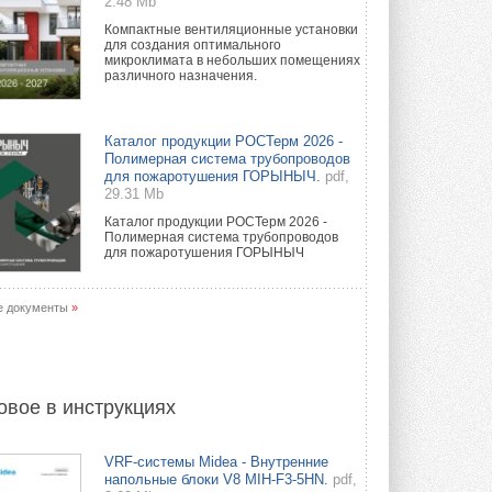
2.48 Mb
Компактные вентиляционные установки
для создания оптимального
микроклимата в небольших помещениях
различного назначения.
Каталог продукции РОСТерм 2026 -
Полимерная система трубопроводов
для пожаротушения ГОРЫНЫЧ.
pdf,
29.31 Mb
Каталог продукции РОСТерм 2026 -
Полимерная система трубопроводов
для пожаротушения ГОРЫНЫЧ
е документы
»
овое в инструкциях
VRF-системы Midea - Внутренние
напольные блоки V8 MIH-F3-5HN.
pdf,