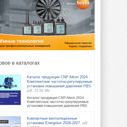
овое в каталогах
Каталог продукции CNP Aikon 2024 -
Комплектные частотно-регулируемые
установки повышения давления PBS.
pdf, 15.55 Mb
Каталог продукции CNP Aikon 2024 -
Комплектные частотно-регулируемые
установки повышения давления PBS
Компактные вентиляционные
установки Energolux 2026-2027.
pdf,