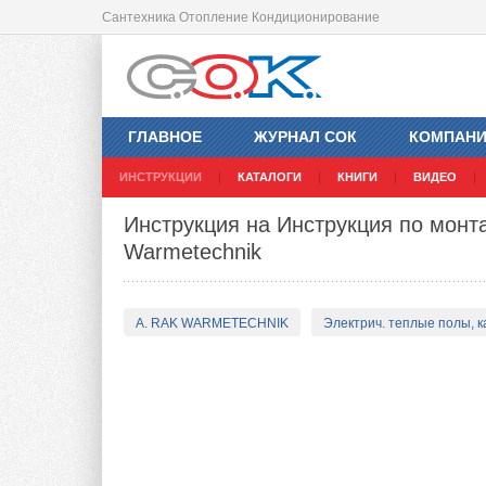
Сантехника Отопление Кондиционирование
ГЛАВНОЕ
ЖУРНАЛ СОК
КОМПАН
ИНСТРУКЦИИ
КАТАЛОГИ
КНИГИ
ВИДЕО
Инструкция на Инструкция по монта
Warmetechnik
A. RAK WARMETECHNIK
Электрич. теплые полы, 