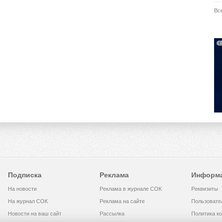
Вс
Подписка
Реклама
Информ
На новости
Реклама в журнале СОК
Реквизиты
На журнал СОК
Реклама на сайте
Пользовате
Новости на ваш сайт
Рассылка
Политика к