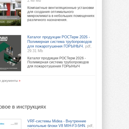
2.48 Mb
Компактные вентиляционные установки
для создания оптимального
микроклимата в небольших помещениях
различного назначения.
Каталог продукции РОСТерм 2026 -
Полимерная система трубопроводов
для пожаротушения ГОРЫНЫЧ.
pdf,
29.31 Mb
Каталог продукции РОСТерм 2026 -
Полимерная система трубопроводов
для пожаротушения ГОРЫНЫЧ
е документы
»
овое в инструкциях
VRF-системы Midea - Внутренние
напольные блоки V8 MIH-F3-5HN.
pdf,