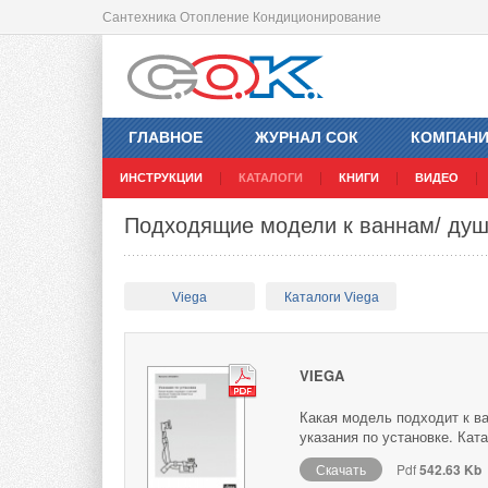
Сантехника Отопление Кондиционирование
ГЛАВНОЕ
ЖУРНАЛ СОК
КОМПАН
ИНСТРУКЦИИ
КАТАЛОГИ
КНИГИ
ВИДЕО
Подходящие модели к ваннам/ душ
Viega
Каталоги Viega
VIEGA
Какая модель подходит к в
указания по установке. Кат
Скачать
Pdf
542.63 Kb