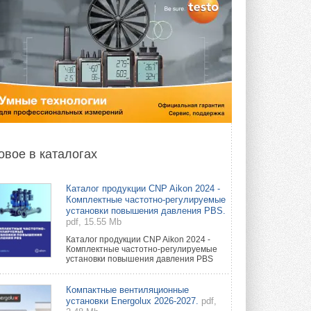
овое в каталогах
Каталог продукции CNP Aikon 2024 -
Комплектные частотно-регулируемые
установки повышения давления PBS.
pdf, 15.55 Mb
Каталог продукции CNP Aikon 2024 -
Комплектные частотно-регулируемые
установки повышения давления PBS
Компактные вентиляционные
установки Energolux 2026-2027.
pdf,