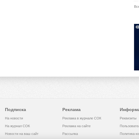
Вс
Подписка
Реклама
Информ
На новости
Реклама в журнале СОК
Реквизиты
На журнал СОК
Реклама на сайте
Пользовате
Новости на ваш сайт
Рассылка
Политика к