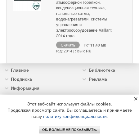
атмосферной горелкой,
конденсационная техника,
напольные котлы,
водонагреватели, системы
управления и
электрооборудование Vaillant
2014 года.
Скачать
Pdf
11.40 Mb
год: 2014 | Язык:
RU
Главное
Библиотека
Подписка
Реклама
Информация
×
© 2002 - 2026 OOO Издательский дом «МЕДИА ТЕХНОЛОДЖИ» +7 (495) 665-00-
Этот веб-сайт использует файлы cookies.
00
Продолжая просмотр сайта, Вы соглашаетесь и принимаете
нашу
политику конфиденциальности
.
ОК. БОЛЬШЕ НЕ ПОКАЗЫВАТЬ.