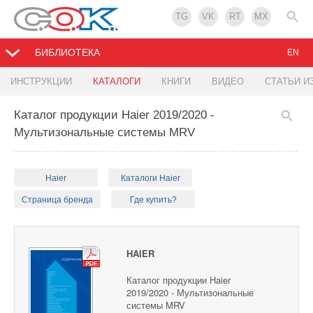
TG
VK
RT
MX
БИБЛИОТЕКА
EN
ИНСТРУКЦИИ
КАТАЛОГИ
КНИГИ
ВИДЕО
СТАТЬИ И
Каталог продукции Haier 2019/2020 -
Мультизональные системы MRV
Haier
Каталоги Haier
Страница бренда
Где купить?
HAIER
Каталог продукции Haier
2019/2020 - Мультизональные
системы MRV