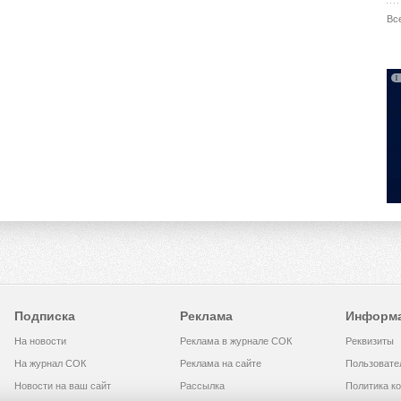
Вс
Подписка
Реклама
Информ
На новости
Реклама в журнале СОК
Реквизиты
На журнал СОК
Реклама на сайте
Пользовате
Новости на ваш сайт
Рассылка
Политика к