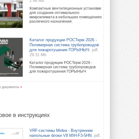
2.48 Mb
Компактные вентиляционные установки
для создания оптимального
микроклимата в небольших помещениях
различного назначения.
Каталог продукции РОСТерм 2026 -
Полимерная система трубопроводов
для пожаротушения ГОРЫНЫЧ.
pdf,
29.31 Mb
Каталог продукции РОСТерм 2026 -
Полимерная система трубопроводов
для пожаротушения ГОРЫНЫЧ
е документы
»
овое в инструкциях
VRF-системы Midea - Внутренние
напольные блоки V8 MIH-F3-5HN.
pdf,