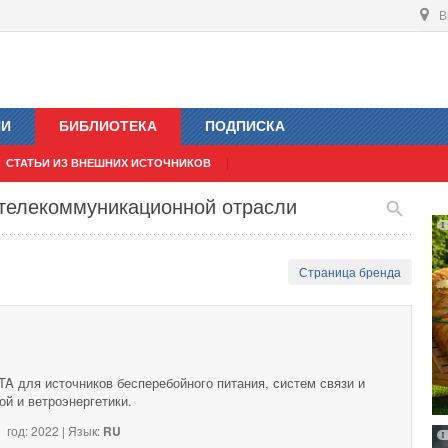
В
ИИ
БИБЛИОТЕКА
ПОДПИСКА
СТАТЬИ ИЗ ВНЕШНИХ ИСТОЧНИКОВ
 телекоммуникационной отрасли
Страница бренда
A для источников бесперебойного питания, систем связи и
й и ветроэнергетики.
год: 2022 | Язык:
RU