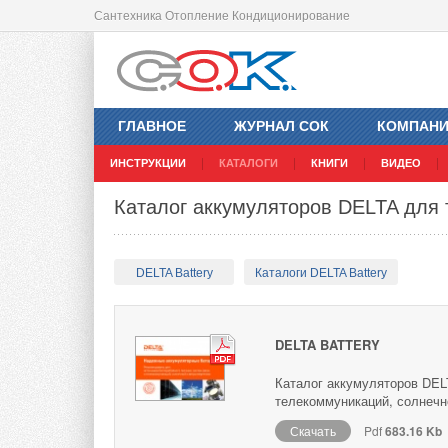
Сантехника Отопление Кондиционирование
ГЛАВНОЕ
ЖУРНАЛ СОК
КОМПАН
ИНСТРУКЦИИ
КАТАЛОГИ
КНИГИ
ВИДЕО
Каталог аккумуляторов DELTA для
DELTA Battery
Каталоги DELTA Battery
DELTA BATTERY
Каталог аккумуляторов DELT
телекоммуникаций, солнечно
Скачать
Pdf
683.16 Kb